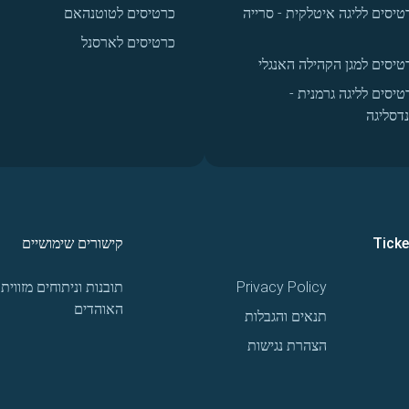
טיסים לליגה איטלקית - סרייה
כרטיסים לטוטנהאם
כרטיסים לארסנל
טיסים למגן הקהילה האנגלי
טיסים לליגה גרמנית -
נדסליגה
Tick
קישורים שימושיים
Privacy Policy
תובנות וניתוחים מזווית
האוהדים
תנאים והגבלות
הצהרת נגישות