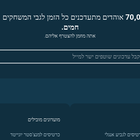
70,
אוהדים מתעדכנים כל הזמן לגבי המשחקים ה
חמים.
אתה מוזמן להצטרף אליהם.
מועדונים מובילים
טיסים לגביע אנגלי
כרטיסים למנצ'סטר יונייטד