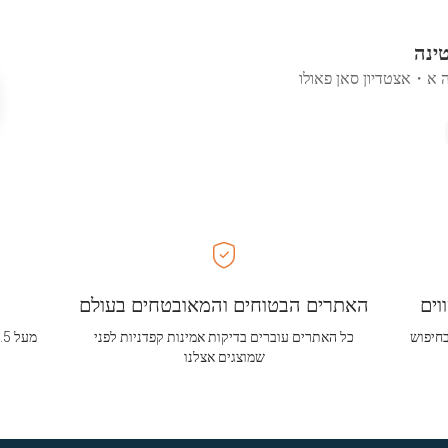
טינה
ה א
・
אצטדיון סאן פאולו
וים
האתרים הבטוחים והמאובטחים בעולם
בחיפוש
כל האתרים עוברים בדיקות אמינות קפדניות לפני
שמוצגים אצלנו