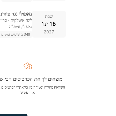
נאפולי נגד פיורנ
שבת
ליגה איטלקית - סריי
16 ינו'
נאפולי, איטליה
2027
340 כרטיסים זמינים
מוצאים לך את הכרטיסים הכי שו
השוואה מהירה ובטוחה בין כל אתרי הכרטיסים 
אחד פשוט