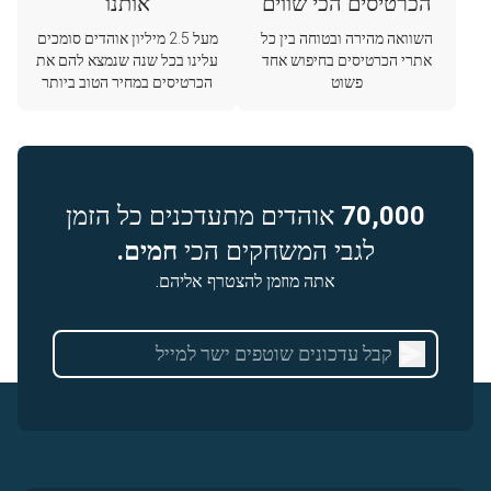
הכרטיסים הכי שווים
אותנו
השוואה מהירה ובטוחה בין כל
מעל 2.5 מיליון אוהדים סומכים
אתרי הכרטיסים בחיפוש אחד
עלינו בכל שנה שנמצא להם את
פשוט
הכרטיסים במחיר הטוב ביותר
70,000
אוהדים מתעדכנים כל הזמן
לגבי המשחקים הכי
חמים.
אתה מוזמן להצטרף אליהם.