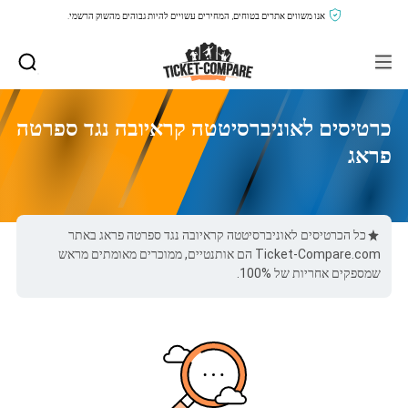
אנו משווים אתרים בטוחים, המחירים עשויים להיות גבוהים מהשוק הרשמי.
כרטיסים לאוניברסיטטה קראיובה נגד ספרטה
פראג
כל הכרטיסים לאוניברסיטטה קראיובה נגד ספרטה פראג באתר
Ticket-Compare.com הם אותנטיים, ממוכרים מאומתים מראש
שמספקים אחריות של 100%.