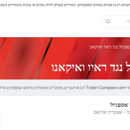
משווים רק בין אתרים בטוחים ומאובטחים, המחירים עשויים להיות גבוהים או נמוכים מהמחירים בשוק
ניול נגד ראיו ואיקאנו
נגד ראיו ואיקאנו
 100%.
 אספניול
ה
・
אצטדיון ואיקאס