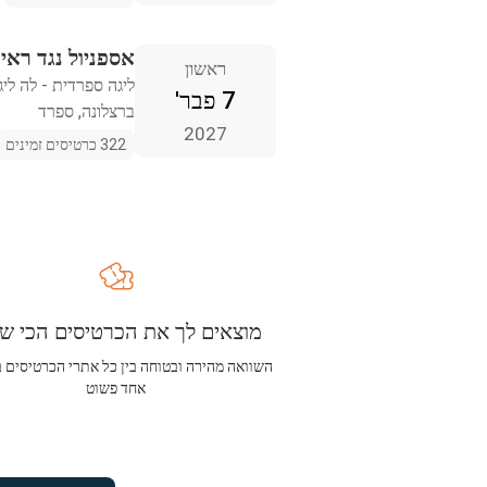
אספניול נגד ראיו
ראשון
ליגה ספרדית - לה ליג
7 פבר'
ברצלונה, ספרד
2027
322 כרטיסים זמינים
מוצאים לך את הכרטיסים הכי שו
השוואה מהירה ובטוחה בין כל אתרי הכרטיסים 
אחד פשוט