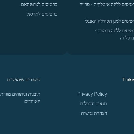
טיסים לליגה איטלקית - סרייה
כרטיסים לטוטנהאם
כרטיסים לארסנל
טיסים למגן הקהילה האנגלי
טיסים לליגה גרמנית -
נדסליגה
Tick
קישורים שימושיים
Privacy Policy
תובנות וניתוחים מזווית
האוהדים
תנאים והגבלות
הצהרת נגישות