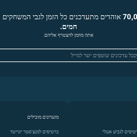
70,
אוהדים מתעדכנים כל הזמן לגבי המשחקים ה
חמים.
אתה מוזמן להצטרף אליהם.
מועדונים מובילים
טיסים לגביע אנגלי
כרטיסים למנצ'סטר יונייטד