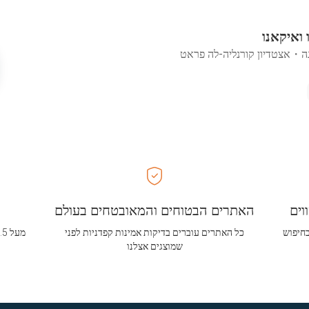
 ואיקאנו
ה
・
אצטדיון קורנליה-לה פראט
וים
האתרים הבטוחים והמאובטחים בעולם
בחיפוש
כל האתרים עוברים בדיקות אמינות קפדניות לפני
שמוצגים אצלנו