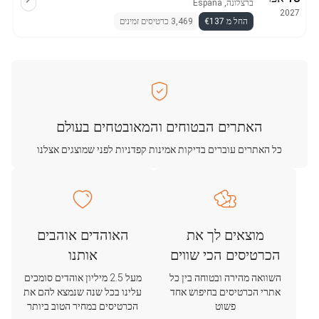
ברצלונה, España
2027
החל מ €137
3,469 כרטיסים זמינים
האתרים הבטוחים והמאובטחים בעולם
כל האתרים עוברים בדיקות אמינות קפדניות לפני שמוצגים אצלנו
מוצאים לך את
האוהדים אוהבים
הכרטיסים הכי שווים
אותנו
השוואה מהירה ובטוחה בין כל
מעל 2.5 מיליון אוהדים סומכים
אתרי הכרטיסים בחיפוש אחד
עלינו בכל שנה שנמצא להם את
פשוט
הכרטיסים במחיר הטוב ביותר