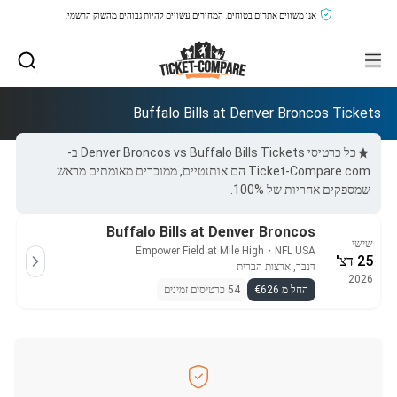
אנו משווים אתרים בטוחים, המחירים עשויים להיות גבוהים מהשוק הרשמי.
Buffalo Bills at Denver Broncos Tickets
כל כרטיסי Denver Broncos vs Buffalo Bills Tickets ב-
Ticket-Compare.com הם אותנטיים, ממוכרים מאומתים מראש
שמספקים אחריות של 100%.
Buffalo Bills at Denver Broncos
שישי
Empower Field at Mile High
・
NFL USA
25 דצ'
דנבר, ארצות הברית
2026
החל מ €626
54 כרטיסים זמינים