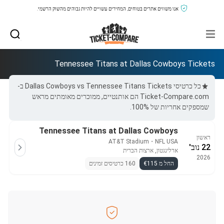
אנו משווים אתרים בטוחים, המחירים עשויים להיות גבוהים מהשוק הרשמי.
Tennessee Titans at Dallas Cowboys Tickets
כל כרטיסי Dallas Cowboys vs Tennessee Titans Tickets ב-
Ticket-Compare.com הם אותנטיים, ממוכרים מאומתים מראש
שמספקים אחריות של 100%.
Tennessee Titans at Dallas Cowboys
ראשון
AT&T Stadium
・
NFL USA
22 נוב'
ארלינגטון, ארצות הברית
2026
החל מ €115
160 כרטיסים זמינים