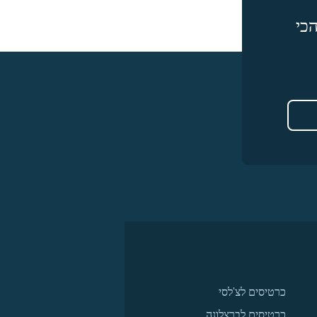
כי
כרטיסים לצ'לסי
כרטיסים לברצלונה