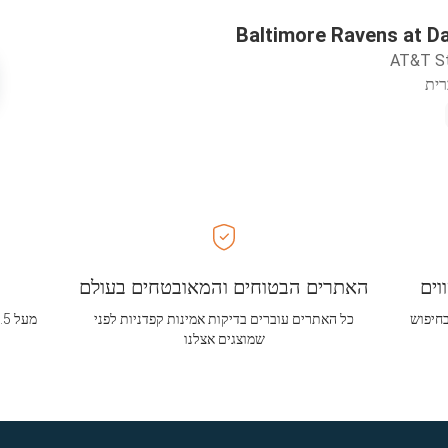
Baltimore Ravens at D
AT&T S
רית
וים
האתרים הבטוחים והמאובטחים בעולם
בחיפוש
כל האתרים עוברים בדיקות אמינות קפדניות לפני
שמוצגים אצלנו