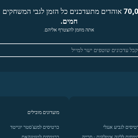
70,
אוהדים מתעדכנים כל הזמן לגבי המשחקים ה
חמים.
אתה מוזמן להצטרף אליהם.
מועדונים מובילים
טיסים לגביע אנגלי
כרטיסים למנצ'סטר יונייטד
טיסים לליגה איטלקית - סרייה
כרטיסים לטוטנהאם