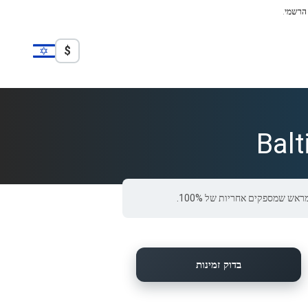
 הרשמי.
$
Bal
בדוק זמינות