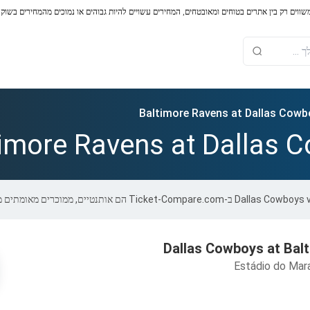
משווים רק בין אתרים בטוחים ומאובטחים, המחירים עשויים להיות גבוהים או נמוכים מהמחירים בשוק
Baltimore Ravens at Dallas Cowb
timore Ravens at Dallas 
Dallas Cowboys at Bal
Estádio do Mar