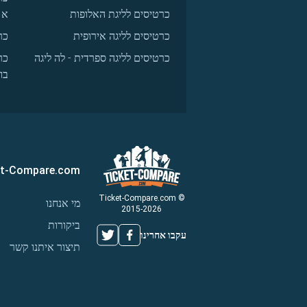
כרטיסים לליגת האלופות
א
כרטיסים לליגה אירופית
כר
כרטיסים לליגה ספרדית - לה ליגה
כר
בו
et-Compare.com
© Ticket-Compare.com
מי אנחנו
2015-2026
ביקורות
עקבו אחרינו
תיצור איתנו קשר