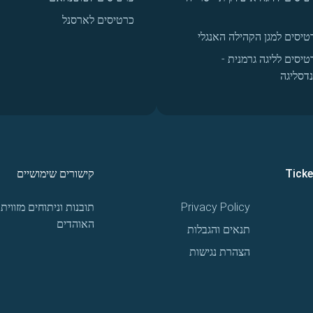
כרטיסים לארסנל
טיסים למגן הקהילה האנגלי
טיסים לליגה גרמנית -
נדסליגה
Tick
קישורים שימושיים
Privacy Policy
תובנות וניתוחים מזווית
האוהדים
תנאים והגבלות
הצהרת נגישות