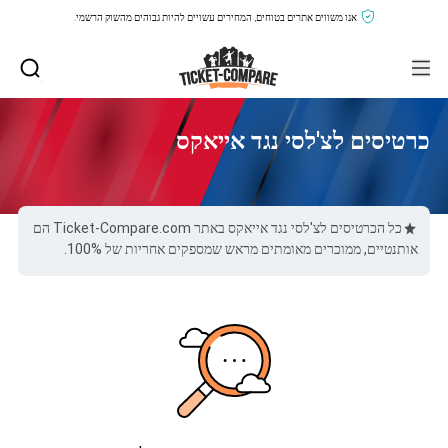
אנו משווים אתרים בטוחים, המחירים עשויים להיות גבוהים מהשוק הרשמי.
כרטיסים לצ'לסי נגד אייאקס
כל הכרטיסים לצ'לסי נגד אייאקס באתר Ticket-Compare.com הם
אותנטיים, ממוכרים מאומתים מראש שמספקים אחריות של 100%.