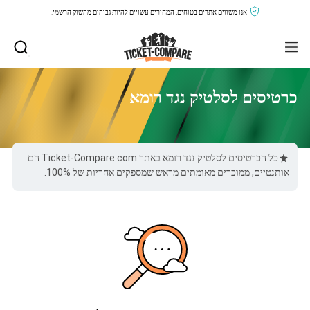
אנו משווים אתרים בטוחים, המחירים עשויים להיות גבוהים מהשוק הרשמי.
כרטיסים לסלטיק נגד רומא
כל הכרטיסים לסלטיק נגד רומא באתר Ticket-Compare.com הם
אותנטיים, ממוכרים מאומתים מראש שמספקים אחריות של 100%.