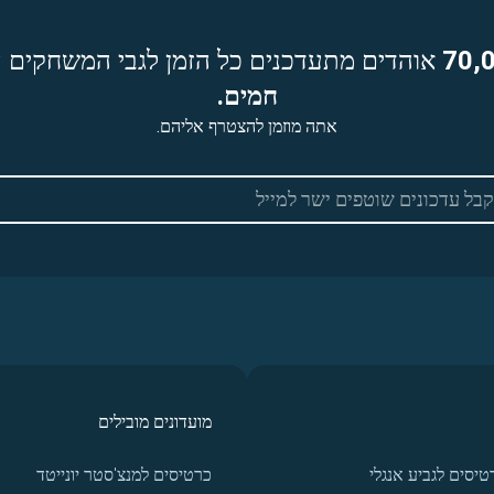
70,
אוהדים מתעדכנים כל הזמן לגבי המשחקים ה
חמים.
אתה מוזמן להצטרף אליהם.
מועדונים מובילים
טיסים לגביע אנגלי
כרטיסים למנצ'סטר יונייטד