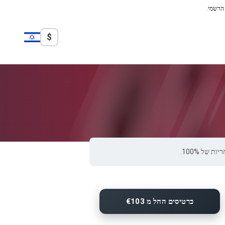
 הרשמי.
$
כרטיסים החל מ €103