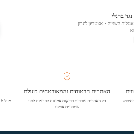
נגד ברנלי
אנגלית השנייה
・
אצטדיון לונדון
וים
האתרים הבטוחים והמאובטחים בעולם
בחיפוש
כל האתרים עוברים בדיקות אמינות קפדניות לפני
שמוצגים אצלנו