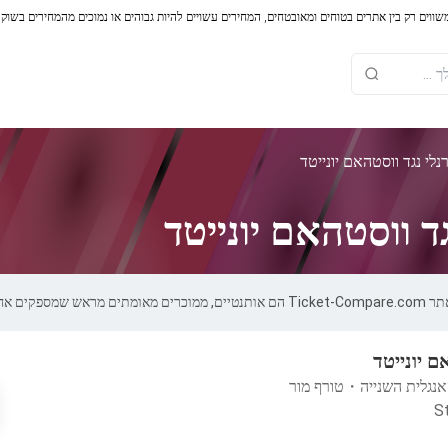
משווים רק בין אתרים בטוחים ומאובטחים, המחירים עשויים להיות גבוהים או נמוכים מהמחירים בשוק
לי נגד ווסטהאם יונייטד
ד ווסטהאם יונייטד
ת של 100%.
ם יונייטד
אנגלית השנייה
・
טורף מור