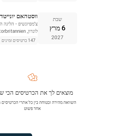
ווסטהאם יונייטד 
שבת
צ'מפיונשיפ - הליגה ה
6 מרץ
לונדון, Storbritannien
2027
147 כרטיסים זמינים
מוצאים לך את הכרטיסים הכי שו
השוואה מהירה ובטוחה בין כל אתרי הכרטיסים 
אחד פשוט