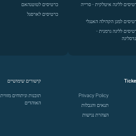
טיסים לליגה איטלקית - סרייה
כרטיסים לטוטנהאם
כרטיסים לארסנל
טיסים למגן הקהילה האנגלי
טיסים לליגה גרמנית -
נדסליגה
Tick
קישורים שימושיים
Privacy Policy
תובנות וניתוחים מזווית
האוהדים
תנאים והגבלות
הצהרת נגישות