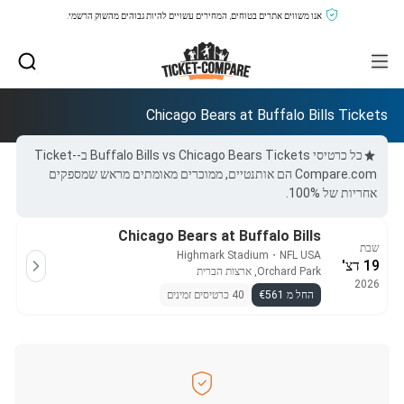
אנו משווים אתרים בטוחים, המחירים עשויים להיות גבוהים מהשוק הרשמי.
Chicago Bears at Buffalo Bills Tickets
כל כרטיסי Buffalo Bills vs Chicago Bears Tickets ב-Ticket-
Compare.com הם אותנטיים, ממוכרים מאומתים מראש שמספקים
אחריות של 100%.
Chicago Bears at Buffalo Bills
שבת
Highmark Stadium
・
NFL USA
19 דצ'
Orchard Park, ארצות הברית
2026
החל מ €561
40 כרטיסים זמינים