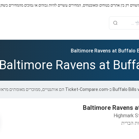
משווים רק בין אתרים בטוחים ומאובטחים, המחירים עשויים להיות גבוהים או נמוכים מהמחירים בשוק
Baltimore Ravens at Buffalo B
Baltimore Ravens at Buffa
Baltimore Ravens at
Highmark S