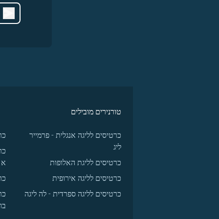
טורנירים מובילים
כרטיסים לליגה אנגלית - פרמייר
כר
ליג
כר
כרטיסים לליגת האלופות
א
כרטיסים לליגה אירופית
כר
כרטיסים לליגה ספרדית - לה ליגה
כר
בו