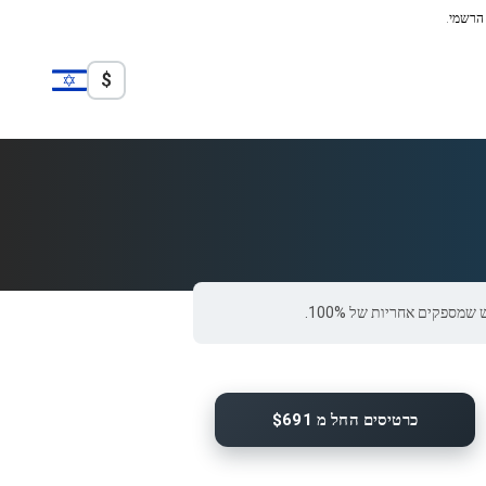
 הרשמי.
$
כרטיסים החל מ $691