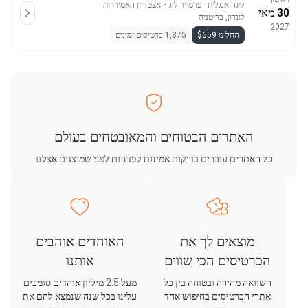
ליגה אנגלית - פרמייר ליג
・
אצטדיון האמירויות
30 מאי
לונדון, בריטניה
2027
החל מ $659
1,875 כרטיסים זמינים
האתרים הבטוחים והמאובטחים בעולם
כל האתרים עוברים בדיקות אמינות קפדניות לפני שמוצגים אצלנו
מוצאים לך את
האוהדים אוהבים
הכרטיסים הכי שווים
אותנו
השוואה מהירה ובטוחה בין כל
מעל 2.5 מיליון אוהדים סומכים
אתרי הכרטיסים בחיפוש אחד
עלינו בכל שנה שנמצא להם את