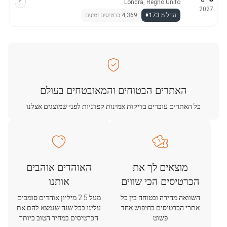
Londra, Regno Unito
2027
החל מ €173
4,369 כרטיסים זמינים
האתרים הבטוחים והמאובטחים בעולם
כל האתרים עוברים בדיקות אמינות קפדניות לפני שמוצגים אצלנו
מוצאים לך את
האוהדים אוהבים
הכרטיסים הכי שווים
אותנו
השוואה מהירה ובטוחה בין כל
מעל 2.5 מיליון אוהדים סומכים
אתרי הכרטיסים בחיפוש אחד
עלינו בכל שנה שנמצא להם את
פשוט
הכרטיסים במחיר הטוב ביותר