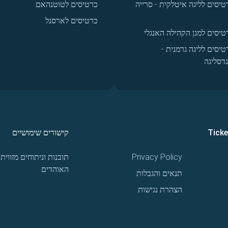
טיסים לליגה איטלקית - סרייה
כרטיסים לטוטנהאם
כרטיסים לארסנל
טיסים למגן הקהילה האנגלי
טיסים לליגה גרמנית -
נדסליגה
Tick
קישורים שימושיים
Privacy Policy
תובנות וניתוחים מזווית
האוהדים
תנאים והגבלות
הצהרת נגישות