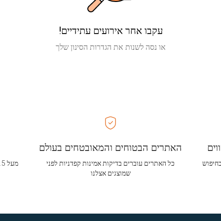
עקבו אחר אירועים עתידיים!
או נסה לשנות את הגדרות הסינון שלך
וים
האתרים הבטוחים והמאובטחים בעולם
בחיפוש
כל האתרים עוברים בדיקות אמינות קפדניות לפני
שמוצגים אצלנו