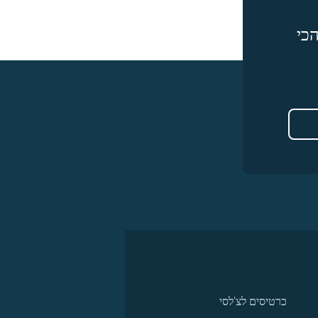
כי
כרטיסים לצ'לסי