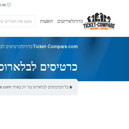
אנו 
כדורגל
אירועים
הופעות
Ticket-Compare.com
כדורגל
כרטיסים לבלא
כרטיסים לבלארוס נ
כל הכרטיסים לבלארוס נגד יוון באתר Ticket-Compare.com הם אותנטיים, ממוכרים מאומתים מראש שמספקים אחריות של 100%.