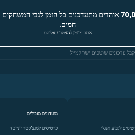
70,
אוהדים מתעדכנים כל הזמן לגבי המשחקים ה
חמים.
אתה מוזמן להצטרף אליהם.
מועדונים מובילים
טיסים לגביע אנגלי
כרטיסים למנצ'סטר יונייטד