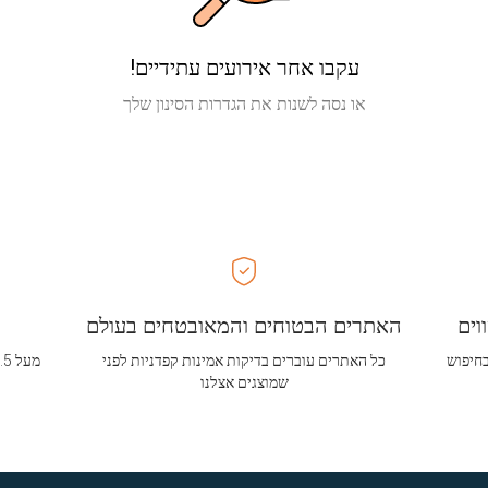
עקבו אחר אירועים עתידיים!
או נסה לשנות את הגדרות הסינון שלך
וים
האתרים הבטוחים והמאובטחים בעולם
בחיפוש
כל האתרים עוברים בדיקות אמינות קפדניות לפני
שמוצגים אצלנו