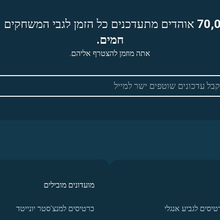
70,
אוהדים מתעדכנים כל הזמן לגבי המשחקים ה
חמים.
אתה מוזמן להצטרף אליהם.
מועדונים מובילים
טיסים לגביע אנגלי
כרטיסים למנצ'סטר יונייטד