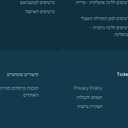
טיסים לליגה איטלקית - סרייה
כרטיסים לטוטנהאם
כרטיסים לארסנל
טיסים למגן הקהילה האנגלי
טיסים לליגה גרמנית -
נדסליגה
Tick
קישורים שימושיים
Privacy Policy
תובנות וניתוחים מזווית
האוהדים
תנאים והגבלות
הצהרת נגישות