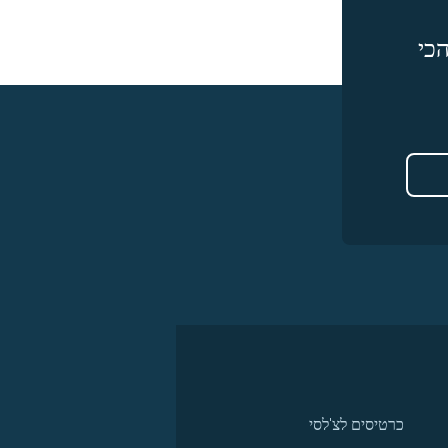
כי
כרטיסים לצ'לסי