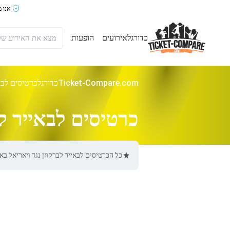
אנו 
כדורגל
אירועים
הופעות
Ticket-Compare.com
כדורגל
כרטיסים לבאי
כרטיסים לבאייר לב
כל הכרטיסים לבאייר לברקוזן נגד ויאריאל באתר Ticket-Compare.com הם אותנטיים, ממוכרים מאומתים מראש שמספקים אחריות