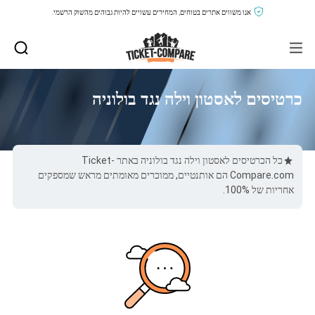
אנו משווים אתרים בטוחים, המחירים עשויים להיות גבוהים מהשוק הרשמי.
כרטיסים לאסטון וילה נגד בולוניה
כל הכרטיסים לאסטון וילה נגד בולוניה באתר Ticket-
Compare.com הם אותנטיים, ממוכרים מאומתים מראש שמספקים
אחריות של 100%.