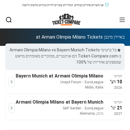
אנו משווים אתרים בטוחים, המחירים עשויים להיות גבוהים מהשוק הרשמי.
באיירן מינכן at Armani Olimpia Milano Tickets
כל כרטיסי Armani Olimpia Milano vs Bayern Munich Tickets
ב-Ticket-Compare.com הם אותנטיים, ממוכרים מאומתים מראש
שמספקים אחריות של 100%.
Bayern Munich at Armani Olimpia Milano
חמישי
10 דצ'
Unipol Forum
・
EuroLeague
Milán, Italia
2026
Armani Olimpia Milano at Bayern Munich
חמישי
21 ינו'
SAP Garden
・
EuroLeague
מינכן, Alemania
2027