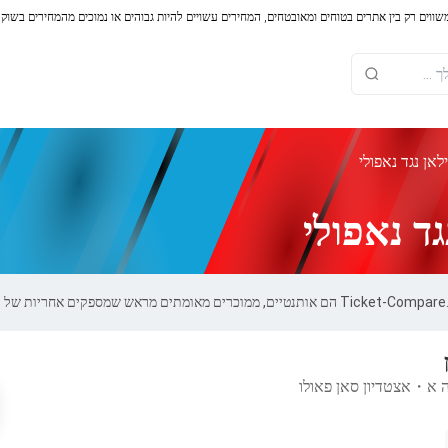
משווים רק בין אתרים בטוחים ומאובטחים, המחירים עשויים להיות גבוהים או נמוכים מהמחירים בשוק
אן נגד נאפולי
ד נאפולי
ה א
・
אצטדיון סאן פאולו