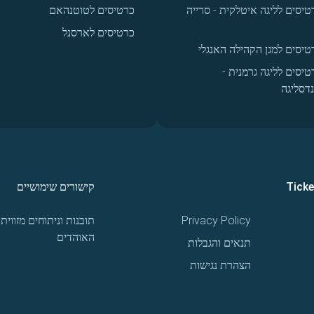
טיסים לליגה איטלקית - סרייה
כרטיסים לטוטנהאם
כרטיסים לארסנל
טיסים למגן הקהילה האנגלי
טיסים לליגה גרמנית -
נדסליגה
Tick
קישורים שימושיים
Privacy Policy
תובנות וניתוחים מזווית
האוהדים
תנאים והגבלות
הצהרת נגישות