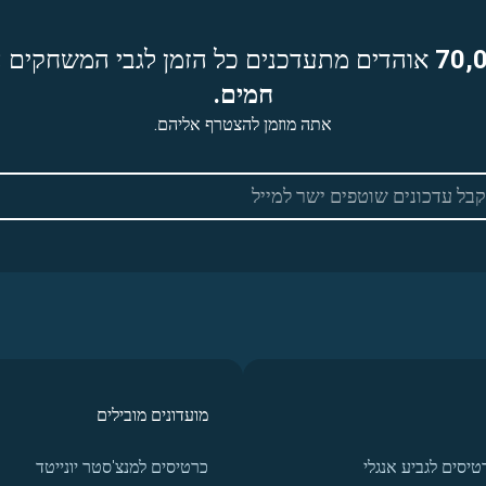
70,
אוהדים מתעדכנים כל הזמן לגבי המשחקים ה
חמים.
אתה מוזמן להצטרף אליהם.
מועדונים מובילים
טיסים לגביע אנגלי
כרטיסים למנצ'סטר יונייטד