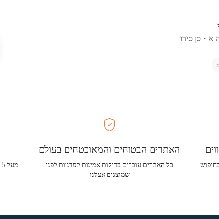
ה א
・
סן סירו
וים
האתרים הבטוחים והמאובטחים בעולם
בחיפוש
כל האתרים עוברים בדיקות אמינות קפדניות לפני
שמוצגים אצלנו