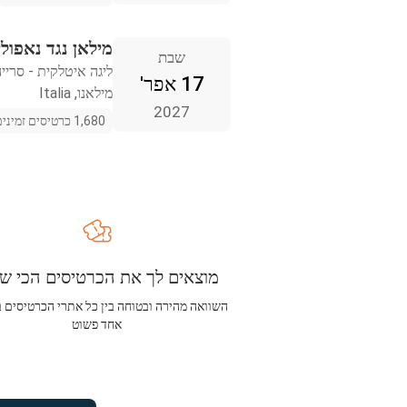
מילאן נגד נאפולי
שבת
ליגה איטלקית - סריי
17 אפר'
מילאנו, Italia
2027
1,680 כרטיסים זמינים
מוצאים לך את הכרטיסים הכי שו
השוואה מהירה ובטוחה בין כל אתרי הכרטיסים 
אחד פשוט