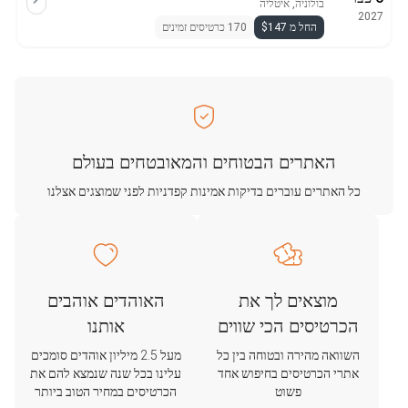
בולוניה, איטליה
2027
החל מ $147
170 כרטיסים זמינים
האתרים הבטוחים והמאובטחים בעולם
כל האתרים עוברים בדיקות אמינות קפדניות לפני שמוצגים אצלנו
מוצאים לך את
האוהדים אוהבים
הכרטיסים הכי שווים
אותנו
השוואה מהירה ובטוחה בין כל
מעל 2.5 מיליון אוהדים סומכים
אתרי הכרטיסים בחיפוש אחד
עלינו בכל שנה שנמצא להם את
פשוט
הכרטיסים במחיר הטוב ביותר