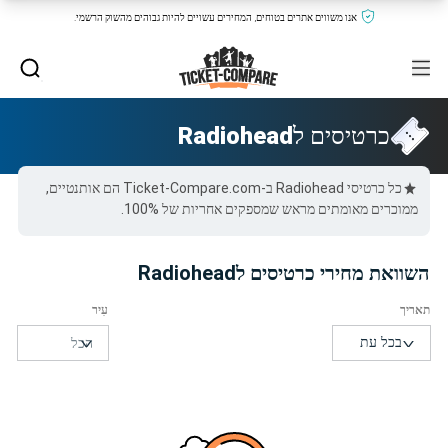
אנו משווים אתרים בטוחים, המחירים עשויים להיות גבוהים מהשוק הרשמי.
כרטיסים ל
Radiohead
כל כרטיסי Radiohead ב-Ticket-Compare.com הם אותנטיים,
ממוכרים מאומתים מראש שמספקים אחריות של 100%.
השוואת מחירי כרטיסים לRadiohead