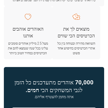
כל האתרים עוברים בדיקות אמינות קפדניות לפני שמוצגים אצלנו
מוצאים לך את
האוהדים אוהבים
הכרטיסים הכי שווים
אותנו
השוואה מהירה ובטוחה בין כל
מעל 2.5 מיליון אוהדים סומכים
אתרי הכרטיסים בחיפוש אחד
עלינו בכל שנה שנמצא להם את
פשוט
הכרטיסים במחיר הטוב ביותר
70,000
אוהדים מתעדכנים כל הזמן
לגבי המשחקים הכי
חמים.
אתה מוזמן להצטרף אליהם.