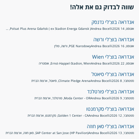
שווה לבדוק גם את אלה!
אנדראה בוצ'לי גדנסק
אוגוסט, 14 2026
Andrea Bocelli
Polsat Plus Arena Gdańsk ( ex Stadion Energa Gdansk ), גדנסק, פולין
אנדראה בוצ'לי ורשה
אוגוסט, 16 2026
Andrea Bocelli
PGE Narodowy, ורשה, פולין
אנדראה בוצ'לי Wien
אוגוסט, 22 2026
Andrea Bocelli
Ernst-Happel-Stadion, Wien, אוסטריה
אנדראה בוצ'לי סיאטל
ספטמבר, 8 2026
Andrea Bocelli
Climate Pledge Arena, סיאטל, ארצות הברית
אנדראה בוצ'לי פורטלנד
ספטמבר, 9 2026
Andrea Bocelli
Moda Center - OR, פורטלנד, ארצות הברית
אנדראה בוצ'לי סקרמנטו
ספטמבר, 12 2026
Andrea Bocelli
Golden 1 Center - CA, סקרמנטו, ארצות הברית
אנדראה בוצ'לי סאן חוזה
ספטמבר, 13 2026
Andrea Bocelli
SAP Center at San Jose (HP Pavilion), סאן חוזה, ארצות הברית