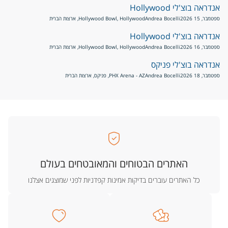
אנדראה בוצ'לי Hollywood
ספטמבר, 15 2026
Andrea Bocelli
Hollywood Bowl, Hollywood, ארצות הברית
אנדראה בוצ'לי Hollywood
ספטמבר, 16 2026
Andrea Bocelli
Hollywood Bowl, Hollywood, ארצות הברית
אנדראה בוצ'לי פניקס
ספטמבר, 18 2026
Andrea Bocelli
PHX Arena - AZ, פניקס, ארצות הברית
האתרים הבטוחים והמאובטחים בעולם
כל האתרים עוברים בדיקות אמינות קפדניות לפני שמוצגים אצלנו