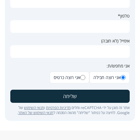
טלפון*
אימייל (לא חובה)
אני מחפש/ת:
אני רוצה חבילה
אני רוצה כרטיס
שליחה
אתר זה מוגן על ידי reCAPTCHA וחלים
מדיניות הפרטיות
ו
תנאי השימוש
של
Google. לחיצה על כפתור "שליחה" מהווה הסכמה ל
תנאי השימוש של האתר
.