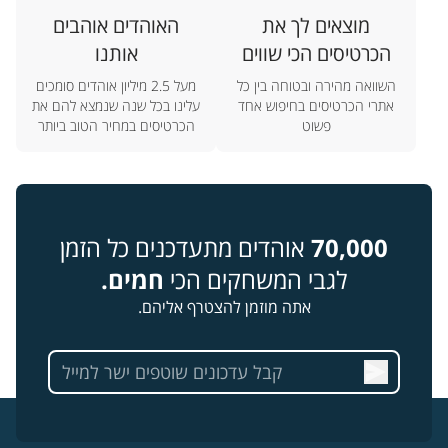
מוצאים לך את
האוהדים אוהבים
הכרטיסים הכי שווים
אותנו
השוואה מהירה ובטוחה בין כל
מעל 2.5 מיליון אוהדים סומכים
אתרי הכרטיסים בחיפוש אחד
עלינו בכל שנה שנמצא להם את
פשוט
הכרטיסים במחיר הטוב ביותר
70,000
אוהדים מתעדכנים כל הזמן
לגבי המשחקים הכי
חמים.
אתה מוזמן להצטרף אליהם.