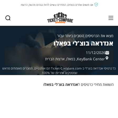
אנו משווים אתרים בטוחים, המחירים עשויים להיות גבוהים מהשוק הרשמי.
מצאו את הכרטיסים הטובים ביותר עבור
אנדראה בוצ'לי בפאלו
11/12/2026
KeyBank Center,
בפאלו,
ארצות הברית
כל כרטיסי אנדראה בוצ'לי ב-Ticket-Compare.com הם אותנטיים, ממוכרים מאומתים מראש
שמספקים אחריות של 100%.
השוואת מחירי כרטיסים ל
אנדראה בוצ'לי בפאלו