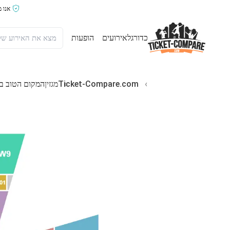
אנו 
כדורגל
אירועים
הופעות
Ticket-Compare.com
מגזין
המקום הטוב בי