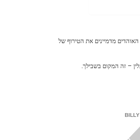
ו היציע הקלאסי בוולבס, כשרוב האוהדים מדמיינים את הטירוף של
ין – זה המקום בשבילך.
BILL