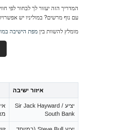
המדריך הזה יעזור לך לבחור לפי חו
עם נוף מרשים? במוליניו יש אפשרויות
מומלץ להשוות בין
מפת הישיבה במולי
איזור ישיבה
יציע Sir Jack Hayward /
אינ
South Bank
מא
יציע Steve Bull (במיוחד
זו