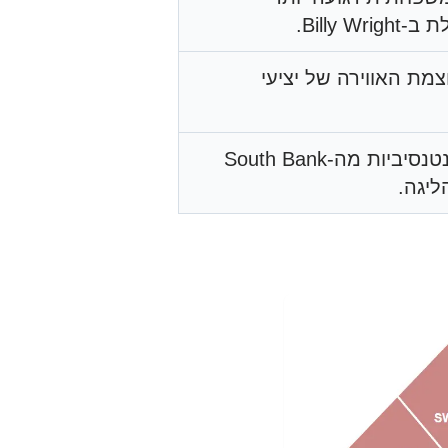
Billy Wr.
מת האווירה של יציעי
פחות אינטנסיביות מה-South Bank
ליגה.