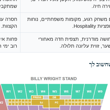
ירה חיה.
שמתקבלת ב-ight
ם משחק רגוע, מקומות משפחתיים, נוחות
חסרה עוצ
ות Hospitality.
הקצוות.
ושה מודרנית, תצפית חדה מאחורי
ר, זווית עליונה תלולה.
רוב ימי ה
שחשוב לך