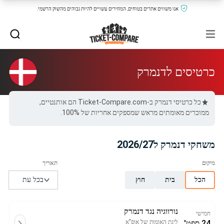
אנו משווים אתרים בטוחים, המחירים עשויים להיות גבוהים מהשוק הרשמי.
כרטיסים לדנמרק
כל כרטיסי דנמרק ב-Ticket-Compare.com הם אותנטיים,
ממוכרים מאומתים מראש שמספקים אחריות של 100%.
משחקי דנמרק ל2026/27
הכל
בית
חוץ
נורווגיה נגד דנמרק
חמישי
24 ספט'
ליגת האומות של אופ"א