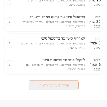
16 מרץ
צ'מפיונשיפ - הליגה האנגלית השנייה
・
אצטדיון ליברטי
סוואנסי, בריטניה
2027
בריסטול סיטי נגד קווינס פארק ריינג'רס
שבת
20 מרץ
צ'מפיונשיפ - הליגה האנגלית השנייה
・
אצטדיון אשטון גייט
בריסטול, בריטניה
2027
קארדיף סיטי נגד בריסטול סיטי
שבת
3 אפר'
צ'מפיונשיפ - הליגה האנגלית השנייה
・
אצטדיון קארדיף סיטי
קרדיף, בריטניה
2027
לינקולן סיטי נגד בריסטול סיטי
שלישי
6 אפר'
צ'מפיונשיפ - הליגה האנגלית השנייה
・
LNER Stadium
לינקולן, בריטניה
2027
עדיין יש עוד מה לראות!