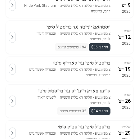
9 דצ'
צ'מפיונשיפ - הליגה האנגלית השנייה
・
Pride Park Stadium
דרבי, בריטניה
2026
ווסטהאם יונייטד נגד בריסטול סיטי
שבת
צ'מפיונשיפ - הליגה האנגלית השנייה
・
אצטדיון לונדון
12 דצ'
לונדון, בריטניה
2026
החל מ $35
194 כרטיסים זמינים
בריסטול סיטי נגד קארדיף סיטי
שבת
19 דצ'
צ'מפיונשיפ - הליגה האנגלית השנייה
・
אצטדיון אשטון גייט
בריסטול, בריטניה
2026
קווינס פארק ריינג'רס נגד בריסטול סיטי
שבת
צ'מפיונשיפ - הליגה האנגלית השנייה
・
לופטוס רואוד
26 דצ'
לונדון, בריטניה
2026
החל מ $84
32 כרטיסים זמינים
בריסטול סיטי נגד סטוק סיטי
שלישי
29 דצ'
צ'מפיונשיפ - הליגה האנגלית השנייה
・
אצטדיון אשטון גייט