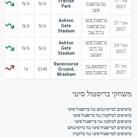
אפר' 17
Fratton
נגד בריסטול
N/A
N/A
Park
2027
סיטי
בריסטול סיטי
Ashton
אפר' 21
Gate
נגד פרסטון
N/A
N/A
2027
Stadium
נורת' אנד
בריסטול סיטי
Ashton
אפר' 24
Gate
נגד דרבי
N/A
N/A
2027
Stadium
קאונטי
Racecourse
מאי 01
רקסהאם נגד
16
$346
Ground,
2027
בריסטול סיטי
Wrexham
משחקי בריסטול סיטי
כרטיסים לבירמינגהם נגד בריסטול סיטי
כרטיסים לבלקברן נגד בריסטול סיטי
כרטיסים לבולטון נגד בריסטול סיטי
כרטיסים לבריסטול סיטי נגד בירמינגהם
כרטיסים לבריסטול סיטי נגד בלקברן