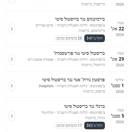
בריסטול, בריטניה
2026
בירמינגהם נגד בריסטול סיטי
שבת
צ'מפיונשיפ - הליגה האנגלית השנייה
・
סיינט אנדרוס
22 אוג'
בירמינגהם, בריטניה
2026
החל מ $47
28 כרטיסים זמינים
בריסטול סיטי נגד פורטסמות'
שבת
29 אוג'
צ'מפיונשיפ - הליגה האנגלית השנייה
・
אצטדיון אשטון גייט
בריסטול, בריטניה
2026
פרסטון נורת' אנד נגד בריסטול סיטי
שלישי
1 ספט'
צ'מפיונשיפ - הליגה האנגלית השנייה
・
Deepdale
פרסטון, בריטניה
2026
ברנלי נגד בריסטול סיטי
שבת
צ'מפיונשיפ - הליגה האנגלית השנייה
・
טורף מור
5 ספט'
ברנלי, בריטניה
2026
החל מ $82
17 כרטיסים זמינים