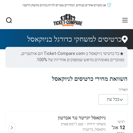
אנו משווים אתרים בטוחים, המחירים עשויים להיות גבוהים מהשוק הרשמי.
כרטיסים למשחקי כדורגל בניוקאסל
כל כרטיסי ניוקאסל ב-Ticket-Compare.com הם אותנטיים,
ממוכרים מאומתים מראש שמספקים אחריות של 100%.
השוואת מחירי כרטיסים לניוקאסל
ניוקאסל יונייטד נגד אברטון
רביעי
משחקי ידידות
・
סנט ג'יימס פארק
12 אוג'
ניוקאסל, בריטניה