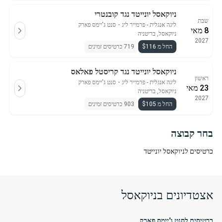
ניוקאסל יונייטד נגד קובנטרי
שבת
ליגה אנגלית - פרמייר ליג
・
סנט ג'יימס פארק
8 מאי
ניוקאסל, בריטניה
2027
החל מ $116
719 כרטיסים זמינים
ניוקאסל יונייטד נגד קריסטל פאלאס
ראשון
ליגה אנגלית - פרמייר ליג
・
סנט ג'יימס פארק
23 מאי
ניוקאסל, בריטניה
2027
החל מ $105
903 כרטיסים זמינים
בחר קבוצה
כרטיסים לניוקאסל יונייטד
אצטדיונים בניוקאסל
כרטיסים לסנט ג'יימס פארק