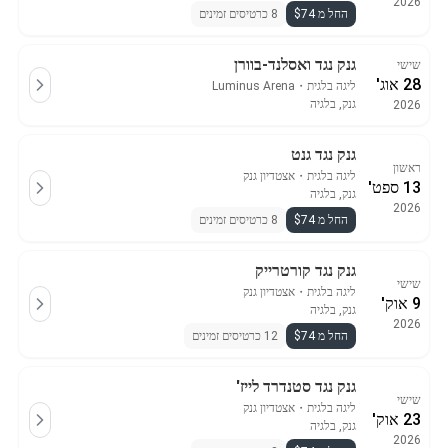
2026
החל מ $74
8 כרטיסים זמינים
גנק נגד ואסלנד-בוורן
שישי
28 אוג'
ליגה בלגית
・
Luminus Arena
גנק, בלגיה
2026
גנק נגד גנט
ראשון
ליגה בלגית
・
אצטדיון גנק
13 ספט'
גנק, בלגיה
2026
החל מ $74
8 כרטיסים זמינים
גנק נגד קורטרייק
שישי
ליגה בלגית
・
אצטדיון גנק
9 אוק'
גנק, בלגיה
2026
החל מ $74
12 כרטיסים זמינים
גנק נגד סטנדרד לייז'
שישי
ליגה בלגית
・
אצטדיון גנק
23 אוק'
גנק, בלגיה
2026