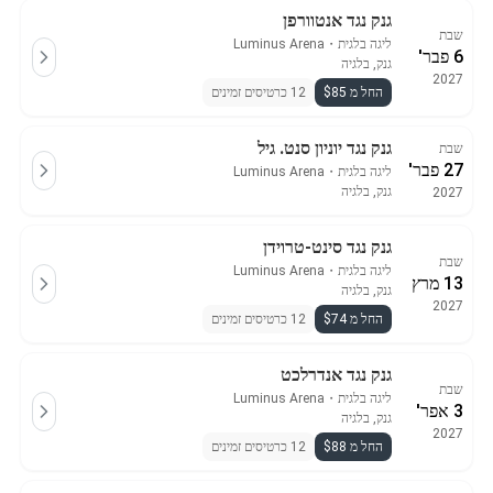
גנק נגד אנטוורפן
שבת
ליגה בלגית
・
Luminus Arena
6 פבר'
גנק, בלגיה
2027
החל מ $85
12 כרטיסים זמינים
גנק נגד יוניון סנט. גיל
שבת
27 פבר'
ליגה בלגית
・
Luminus Arena
גנק, בלגיה
2027
גנק נגד סינט-טרוידן
שבת
ליגה בלגית
・
Luminus Arena
13 מרץ
גנק, בלגיה
2027
החל מ $74
12 כרטיסים זמינים
גנק נגד אנדרלכט
שבת
ליגה בלגית
・
Luminus Arena
3 אפר'
גנק, בלגיה
2027
החל מ $88
12 כרטיסים זמינים