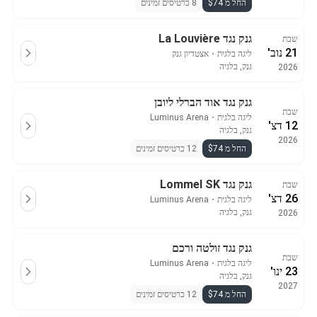
החל מ $74
8 כרטיסים זמינים
גנק נגד La Louvière
שבת
21 נוב'
ליגה בלגית
・
אצטדיון גנק
גנק, בלגיה
2026
גנק נגד אוד הברלי ליובן
שבת
ליגה בלגית
・
Luminus Arena
12 דצ'
גנק, בלגיה
2026
החל מ $74
12 כרטיסים זמינים
גנק נגד Lommel SK
שבת
26 דצ'
ליגה בלגית
・
Luminus Arena
גנק, בלגיה
2026
גנק נגד זולטה ורכם
שבת
ליגה בלגית
・
Luminus Arena
23 ינו'
גנק, בלגיה
2027
החל מ $74
12 כרטיסים זמינים