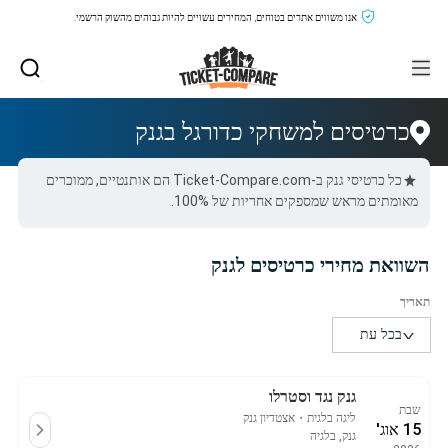
אנו משווים אתרים בטוחים, המחירים עשויים להיות גבוהים מהשוק הרשמי.
כרטיסים למשחקי כדורגל בגנק
כל כרטיסי גנק ב-Ticket-Compare.com הם אותנטיים, ממוכרים
מאומתים מראש שמספקים אחריות של 100%.
השוואת מחירי כרטיסים לגנק
גנק נגד וסטרלו
שבת
ליגה בלגית
・
אצטדיון גנק
15 אוג'
גנק, בלגיה