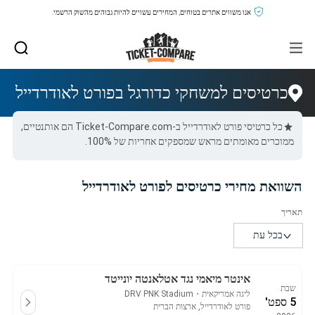
אנו משווים אתרים בטוחים, המחירים עשויים להיות גבוהים מהשוק הרשמי.
כרטיסים למשחקי כדורגל בפורט לאודרדייל
כל כרטיסי פורט לאודרדייל ב-Ticket-Compare.com הם אותנטיים,
ממוכרים מאומתים מראש שמספקים אחריות של 100%.
השוואת מחירי כרטיסים לפורט לאודרדייל
אינטר מיאמי נגד אטלאנטה יונייטד
שבת
ליגה אמריקאית
・
DRV PNK Stadium
5 ספט'
פורט לאודרדייל, ארצות הברית