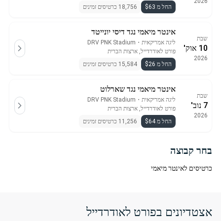
2026
החל מ $63
18,756 כרטיסים זמינים
אינטר מיאמי נגד דיסי יונייטד
שבת
ליגה אמריקאית
・
DRV PNK Stadium
10 אוק'
פורט לאודרדייל, ארצות הברית
2026
החל מ $26
15,584 כרטיסים זמינים
אינטר מיאמי נגד שארלוט
שבת
ליגה אמריקאית
・
DRV PNK Stadium
7 נוב'
פורט לאודרדייל, ארצות הברית
2026
החל מ $64
11,256 כרטיסים זמינים
בחר קבוצה
כרטיסים לאינטר מיאמי
אצטדיונים בפורט לאודרדייל