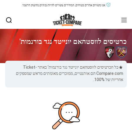
אנו משווים אתרים בטוחים, המחירים עשויים להיות גבוהים מהשוק הרשמי.
כרטיסים לווסטהאם יונייטד נגד בורנמות'
כל הכרטיסים לווסטהאם יונייטד נגד בורנמות' באתר Ticket-
Compare.com הם אותנטיים, ממוכרים מאומתים מראש שמספקים
אחריות של 100%.