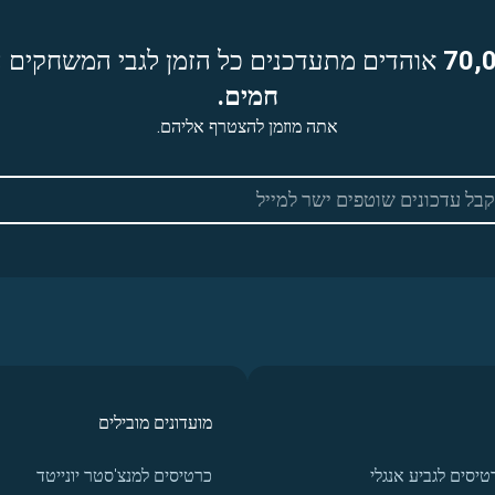
70,
אוהדים מתעדכנים כל הזמן לגבי המשחקים ה
חמים.
אתה מוזמן להצטרף אליהם.
מועדונים מובילים
טיסים לגביע אנגלי
כרטיסים למנצ'סטר יונייטד