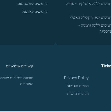
טיסים לליגה איטלקית - סרייה
כרטיסים לטוטנהאם
כרטיסים לארסנל
טיסים למגן הקהילה האנגלי
טיסים לליגה גרמנית -
נדסליגה
Tick
קישורים שימושיים
Privacy Policy
תובנות וניתוחים מזווית
האוהדים
תנאים והגבלות
הצהרת נגישות