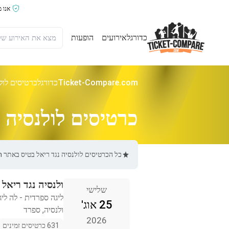
אנו 
כדורגל
אירועים
הופעות
Ticket-Compare.com
כדורגל
כרטיסים לולנ
כרטיסים לולנסיה נ
כל הכרטיסים לולנסיה נגד ריאל בטיס באתר Ticket-Compare.com הם אותנטיים, ממוכרים מאומתים מראש שמספקים אחריות של 100%.
ולנסיה נגד ריאל 
שלישי
ליגה ספרדית - לה ליג
25 אוג'
ולנסיה, ספרד
2026
631 כרטיסים זמינים