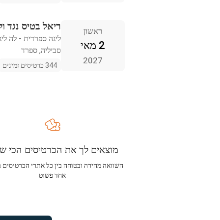
ריאל בטיס נגד ול
ראשון
ליגה ספרדית - לה ליג
2 מאי
סביליה, ספרד
2027
344 כרטיסים זמינים
מוצאים לך את הכרטיסים הכי שו
השוואה מהירה ובטוחה בין כל אתרי הכרטיסים 
אחד פשוט