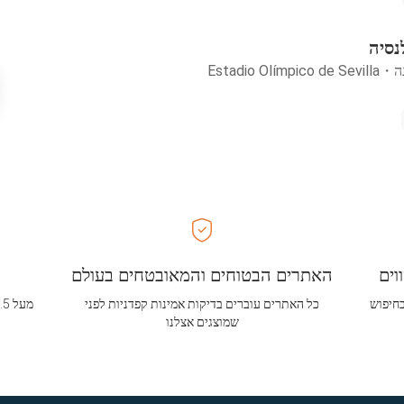
נסיה
ה
・
Estadio Olímpico de Sevilla
וים
האתרים הבטוחים והמאובטחים בעולם
בחיפוש
כל האתרים עוברים בדיקות אמינות קפדניות לפני
שמוצגים אצלנו