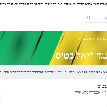
משווים רק בין אתרים בטוחים ומאובטחים, המחירים עשויים להיות גבוהים או נמוכים מהמחירים בשוק
סיה נגד ריאל בטיס
גד ריאל בטיס
בטיס
ה
・
אצטדיון מסטאייה