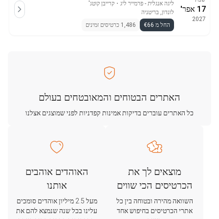
ליגה אנגלית - פרמייר ליג
・
קרייבן קוטג'
17 אפר'
לונדון, בריטניה
2027
החל מ €66
1,486 כרטיסים זמינים
האתרים הבטוחים והמאובטחים בעולם
כל האתרים עוברים בדיקות אמינות קפדניות לפני שמוצגים אצלנו
מוצאים לך את
האוהדים אוהבים
הכרטיסים הכי שווים
אותנו
השוואה מהירה ובטוחה בין כל
מעל 2.5 מיליון אוהדים סומכים
אתרי הכרטיסים בחיפוש אחד
עלינו בכל שנה שנמצא להם את