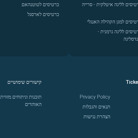
טיסים לליגה איטלקית - סרייה
כרטיסים לטוטנהאם
כרטיסים לארסנל
טיסים למגן הקהילה האנגלי
טיסים לליגה גרמנית -
נדסליגה
Tick
קישורים שימושיים
Privacy Policy
תובנות וניתוחים מזווית
האוהדים
תנאים והגבלות
הצהרת נגישות