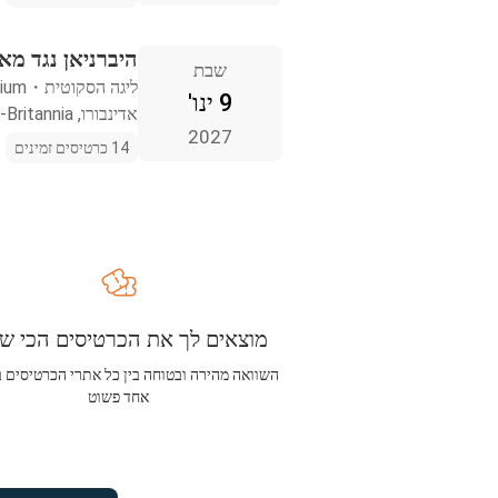
היברניאן נגד מאת
שבת
ליגה הסקוטית
・
dium
9 ינו'
אדינבורו, Iso-Britannia
2027
14 כרטיסים זמינים
מוצאים לך את הכרטיסים הכי שו
השוואה מהירה ובטוחה בין כל אתרי הכרטיסים 
אחד פשוט