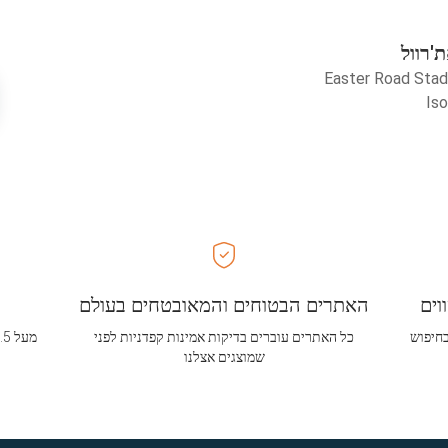
'רוול
Easter Road Sta
וים
האתרים הבטוחים והמאובטחים בעולם
בחיפוש
כל האתרים עוברים בדיקות אמינות קפדניות לפני
שמוצגים אצלנו