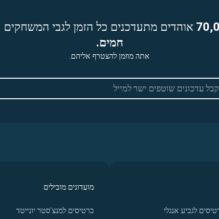
70,
אוהדים מתעדכנים כל הזמן לגבי המשחקים ה
חמים.
אתה מוזמן להצטרף אליהם.
מועדונים מובילים
טיסים לגביע אנגלי
כרטיסים למנצ'סטר יונייטד