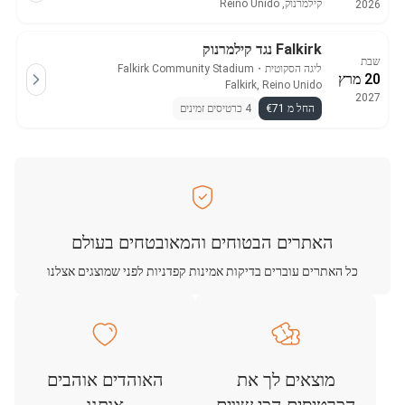
קילמרנוק, Reino Unido
2026
Falkirk נגד קילמרנוק
שבת
ליגה הסקוטית
・
Falkirk Community Stadium
20 מרץ
Falkirk, Reino Unido
2027
החל מ €71
4 כרטיסים זמינים
האתרים הבטוחים והמאובטחים בעולם
כל האתרים עוברים בדיקות אמינות קפדניות לפני שמוצגים אצלנו
מוצאים לך את
האוהדים אוהבים