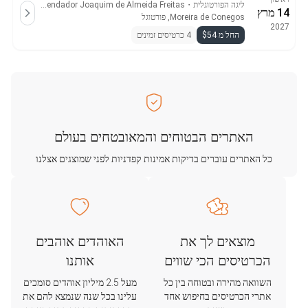
ליגה הפורטוגלית
・
Parque Desportivo Comendador Joaquim de Almeida Freitas
14 מרץ
Moreira de Conegos, פורטוגל
2027
החל מ $54
4 כרטיסים זמינים
האתרים הבטוחים והמאובטחים בעולם
כל האתרים עוברים בדיקות אמינות קפדניות לפני שמוצגים אצלנו
מוצאים לך את
האוהדים אוהבים
הכרטיסים הכי שווים
אותנו
השוואה מהירה ובטוחה בין כל
מעל 2.5 מיליון אוהדים סומכים
אתרי הכרטיסים בחיפוש אחד
עלינו בכל שנה שנמצא להם את