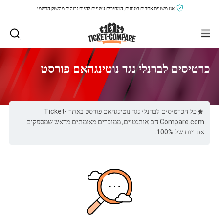
אנו משווים אתרים בטוחים, המחירים עשויים להיות גבוהים מהשוק הרשמי.
כרטיסים לברנלי נגד נוטינגהאם פורסט
כל הכרטיסים לברנלי נגד נוטינגהאם פורסט באתר Ticket-
Compare.com הם אותנטיים, ממוכרים מאומתים מראש שמספקים
אחריות של 100%.