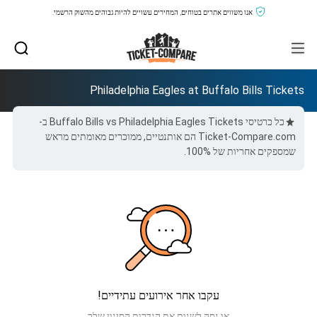
אנו משווים אתרים בטוחים, המחירים עשויים להיות גבוהים מהשוק הרשמי.
Philadelphia Eagles at Buffalo Bills Tickets
כל כרטיסי Buffalo Bills vs Philadelphia Eagles Tickets ב-
Ticket-Compare.com הם אותנטיים, ממוכרים מאומתים מראש
שמספקים אחריות של 100%.
עקבו אחר אירועים עתידיים!
או נסה לשנות את הגדרות הסינון שלך