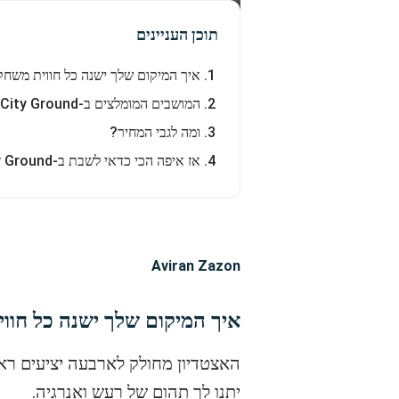
תוכן העניינים
איך המיקום שלך ישנה כל חווית משחק ב-y Ground
המושבים המומלצים ב-City Ground לפי מה שחשוב לך
ומה לגבי המחיר?
אז איפה הכי כדאי לשבת ב-City Ground?
Aviran Zazon
איך המיקום שלך ישנה כל חווית משחק ב
האצטדיון מחולק לארבעה יציעים ראש
יתנו לך תהום של רעש ואנרגיה.