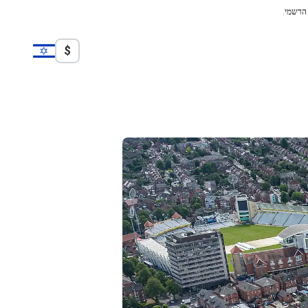
 הרשמי.
$