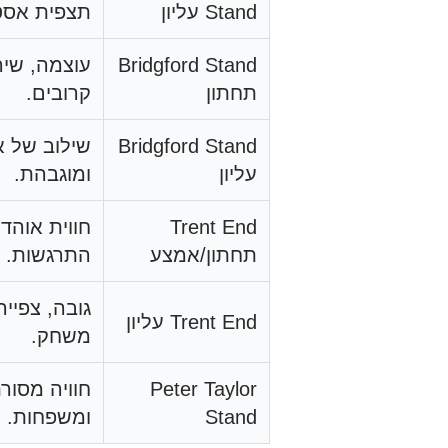
Stand עליון
תצפית אסט
Bridgford Stand
עוצמה, שיר
תחתון
קרובים.
Bridgford Stand
שילוב של א
עליון
ומוגבהת.
Trent End
חווית אוהד
תחתון/אמצע
התרגשות.
גובה, צפיי
Trent End עליון
משחק.
Peter Taylor
Stand
ומשפחות.