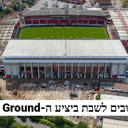
שבת ביציע ה-City Ground