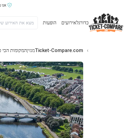
אנו 
כדורגל
אירועים
הופעות
Ticket-Compare.com
מגזין
המקומות הכי טובים