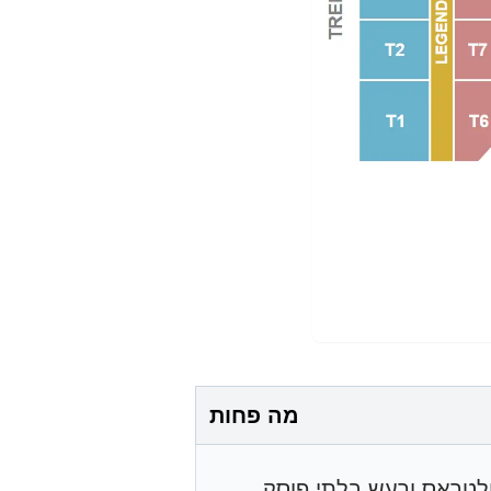
מה פחות
ולטראס ורעש בלתי פוסק.