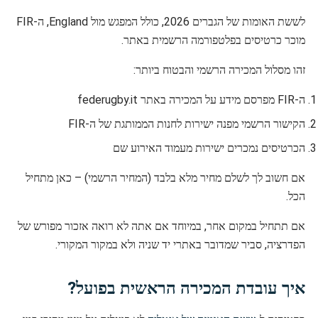
לששת האומות של הגברים 2026, כולל המפגש מול England, ה-FIR
מוכר כרטיסים בפלטפורמה הרשמית באתר.
זהו מסלול המכירה הרשמי והבטוח ביותר:
ה-FIR מפרסם מידע על המכירה באתר federugby.it
הקישור הרשמי מפנה ישירות לחנות הממותגת של ה-FIR
הכרטיסים נמכרים ישירות מעמוד האירוע שם
אם חשוב לך לשלם מחיר מלא בלבד (המחיר הרשמי) – כאן מתחיל
הכל.
אם תתחיל במקום אחר, במיוחד אם אתה לא רואה אזכור מפורש של
הפדרציה, סביר שמדובר באתרי יד שניה ולא במקור המקורי.
איך עובדת המכירה הראשית בפועל?