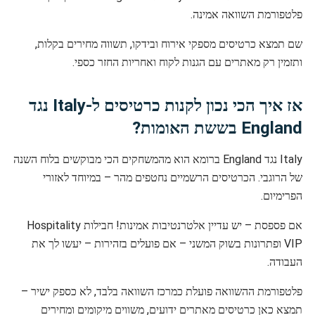
פלטפורמת השוואה אמינה.
שם תמצא כרטיסים מספקי אירוח ובידקו, תשווה מחירים בקלות,
ותזמין רק מאתרים עם הגנות לקוח ואחריות החזר כספי.
אז איך הכי נכון לקנות כרטיסים ל-Italy נגד
England בששת האומות?
Italy נגד England ברומא הוא מהמשחקים הכי מבוקשים בלוח השנה
של הרוגבי. הכרטיסים הרשמיים נחטפים מהר – במיוחד לאזורי
הפרימיום.
אם פספסת – יש עדיין אלטרנטיבות אמינות! חבילות Hospitality
VIP ופתרונות בשוק המשני – אם פועלים בזהירות – יעשו לך את
העבודה.
פלטפורמת ההשוואה פועלת כמרכז השוואה בלבד, לא כספק ישיר –
תמצא כאן כרטיסים מאתרים ידועים, משווים מיקומים ומחירים