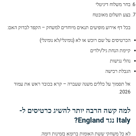
בחר משלוח דיגיטלי
בצע תשלום מאובטח
בכל דף אירוע מופיעים תנאים מיוחדים למשחק – הקפד לבדוק האם:
הכרטיסים על שם רוכש או לא (נומינלי/לא נומינלי)
קיימת הנחת גיל/ילדים
נהלי נגישות
הגבלת רכישה
אל תסמוך על כללים משנה שעברה – קרא בכובד ראש את עמוד
2026.
למה קשה הרבה יותר להשיג כרטיסים ל-
Italy נגד England?
לא כל משחקי ששת האומות ברומא בזמינות דומה.