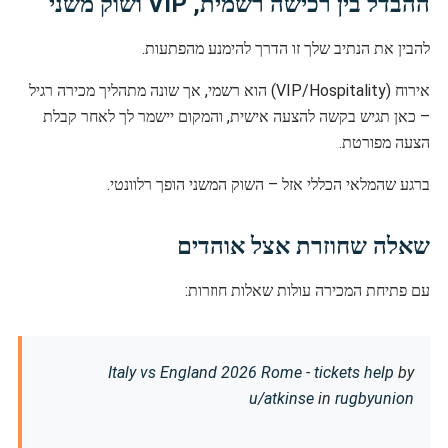
ההבדל בין רכישה רשמית, VIP ושוק משני
להבין את הנתיב שלך זו הדרך להימנע מהפתעות.
אירוח (VIP/Hospitality) הוא רשמי, אך שונה מתהליך מכירה רגיל
– כאן תגיש בקשה להצעה אישית, והמקום יישמר לך לאחר קבלת
הצעה מפורטת.
ברגע שהמלאי הכללי אזל – השוק המשני הופך רלוונטי.
שאלה שחוזרת אצל אוהדים
עם פתיחת המכירה עולות שאלות חוזרות:
Italy vs England 2026 Rome - tickets help
by
u/atkinse
in
rugbyunion