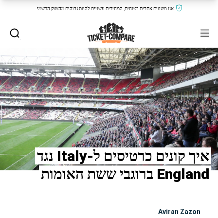
אנו משווים אתרים בטוחים, המחירים עשויים להיות גבוהים מהשוק הרשמי.
איך קונים כרטיסים ל-Italy נגד
England ברוגבי ששת האומות
Aviran Zazon