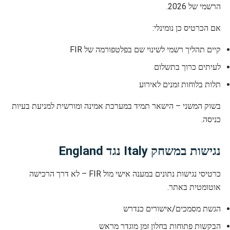
הרשמי של 2026.
אם הכרטיס כן נומינלי:
קיים תהליך רשמי לשינוי שם בפלטפורמה של FIR
לעיתים כרוך בתשלום
תלות בלוחות זמנים לאירוע
בשוק המשני – הישאר תמיד במערכת אמינה ומורשית למניעת בעיות
כניסה.
נגישות במשחק Italy נגד England
כרטיסי נגישות נתונים במענה אישי מול FIR – לא דרך הרכישה
אוטומטית באתר.
הגשת מסמכים/אישורים כנדרש
הבקשות פתוחות בחלון זמן מוגדר מראש