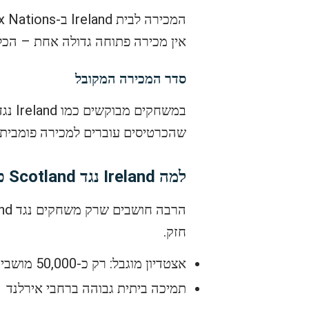
אין מכירה פתוחה גדולה אחת – הכ
סדר המכירה המקובל
שהכרטיסים עוברים למכירה פומבית,
למה Ireland נגד Scotland כל כך קשה להשגה?
חזק.
אצטדיון מוגבל: רק כ-50,000 מושבים
תמיכה ביתית גבוהה ברחבי אירלנד