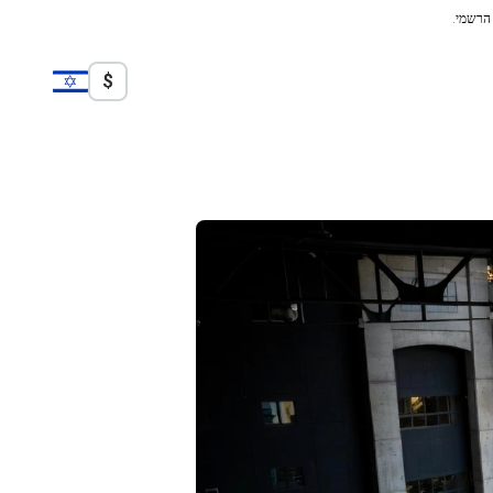
 הרשמי.
$