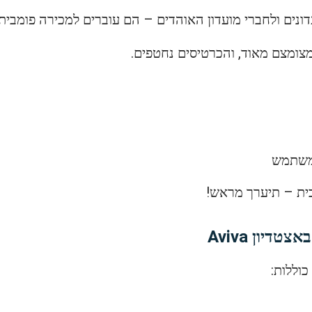
נים ולחברי מועדון האוהדים – הם עוברים למכירה פומבית.
מצומצם מאוד, והכרטיסים נחטפים.
למשתמש
ית – תיערך מראש!