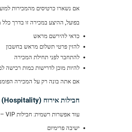
אם נשארו כרטיסים מהמכירות למועדו
בפועל, ההיצע במכירה זו בדרך כלל 
כדאי להירשם מראש
להזין פרטי תשלום מראש בחשבון
להתחבר לפני תחילת המכירה
להיות מוכן לדרישות כמות רכישה 
אם אתה בונה רק על המכירה הפומב
חבילות אירוח (Hospitality) באצטדיון Aviva
עוד אפשרות רשמית: חבילות VIP – כוללות:
ישיבה פרימיום