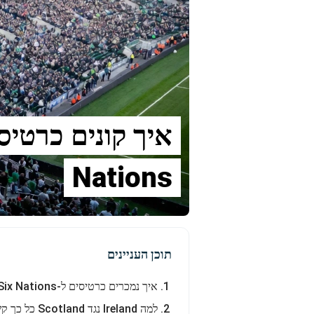
Nations
תוכן העניינים
איך נמכרים כרטיסים ל-Six Nations של Ireland?
למה Ireland נגד Scotland כל כך קשה להשגה?