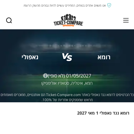
אנו משווים אתרים בטוחים, המחירים עשויים להיות גבוהים מהשוק הרשמי.
רומא
נאפולי
01/05/2027
(לא סופי)
רומא,
איטליה,
סטאדיו אולימפיקו
כל הכרטיסים לרומא נגד נאפולי באתר Ticket-Compare.com הם אותנטיים, ממוכרים מאומתים
מראש שמספקים אחריות של 100%.
רומא נגד נאפולי 1 מאי 2027