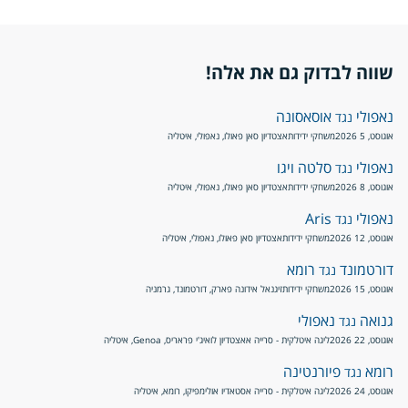
שווה לבדוק גם את אלה!
נאפולי
אוסאסונה
נגד
אוגוסט, 5 2026
משחקי ידידות
אצטדיון סאן פאולו, נאפולי, איטליה
נאפולי
סלטה ויגו
נגד
אוגוסט, 8 2026
משחקי ידידות
אצטדיון סאן פאולו, נאפולי, איטליה
נאפולי
Aris
נגד
אוגוסט, 12 2026
משחקי ידידות
אצטדיון סאן פאולו, נאפולי, איטליה
דורטמונד
רומא
נגד
אוגוסט, 15 2026
משחקי ידידות
זיגנאל אידונה פארק, דורטמונד, גרמניה
גנואה
נאפולי
נגד
אוגוסט, 22 2026
ליגה איטלקית - סרייה א
אצטדיון לואיג'י פראריס, Genoa, איטליה
רומא
פיורנטינה
נגד
אוגוסט, 24 2026
ליגה איטלקית - סרייה א
סטאדיו אולימפיקו, רומא, איטליה