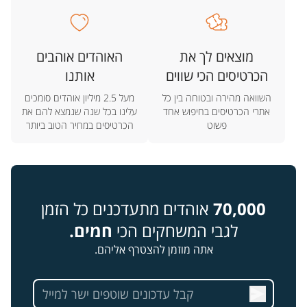
מוצאים לך את
האוהדים אוהבים
הכרטיסים הכי שווים
אותנו
השוואה מהירה ובטוחה בין כל
מעל 2.5 מיליון אוהדים סומכים
אתרי הכרטיסים בחיפוש אחד
עלינו בכל שנה שנמצא להם את
פשוט
הכרטיסים במחיר הטוב ביותר
70,000
אוהדים מתעדכנים כל הזמן
לגבי המשחקים הכי
חמים.
אתה מוזמן להצטרף אליהם.