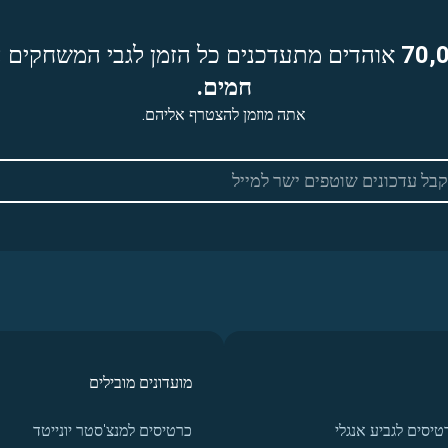
70,
אוהדים מתעדכנים כל הזמן לגבי המשחקים ה
חמים.
אתה מוזמן להצטרף אליהם.
מועדונים מובילים
טיסים לגביע אנגלי
כרטיסים למנצ'סטר יונייטד