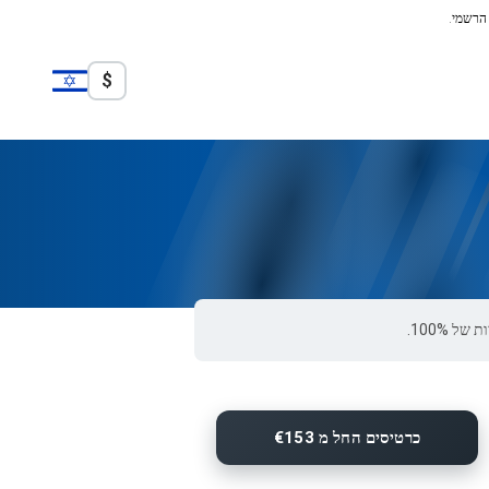
 הרשמי.
$
כרטיסים החל מ €153