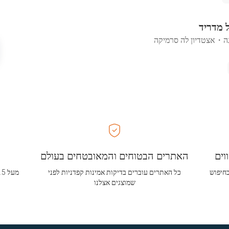
ל מדריד
ה
・
אצטדיון לה סרמיקה
וים
האתרים הבטוחים והמאובטחים בעולם
בחיפוש
כל האתרים עוברים בדיקות אמינות קפדניות לפני
שמוצגים אצלנו