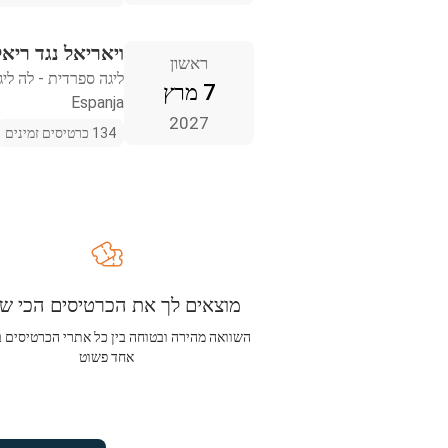
ויאריאל נגד ריא
ראשון
ליגה ספרדית - לה ליג
7 מרץ
Espanja
2027
134 כרטיסים זמינים
מוצאים לך את הכרטיסים הכי שו
השוואה מהירה ובטוחה בין כל אתרי הכרטיסים 
אחד פשוט