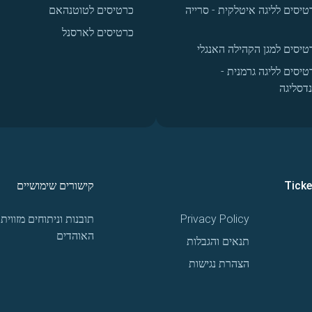
טיסים לליגה איטלקית - סרייה
כרטיסים לטוטנהאם
כרטיסים לארסנל
טיסים למגן הקהילה האנגלי
טיסים לליגה גרמנית -
נדסליגה
Tick
קישורים שימושיים
Privacy Policy
תובנות וניתוחים מזווית
האוהדים
תנאים והגבלות
הצהרת נגישות