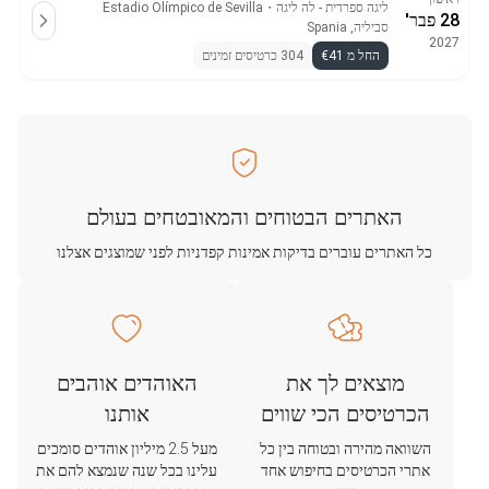
ליגה ספרדית - לה ליגה
・
Estadio Olímpico de Sevilla
28 פבר'
סביליה, Spania
2027
החל מ €41
304 כרטיסים זמינים
האתרים הבטוחים והמאובטחים בעולם
כל האתרים עוברים בדיקות אמינות קפדניות לפני שמוצגים אצלנו
מוצאים לך את
האוהדים אוהבים
הכרטיסים הכי שווים
אותנו
השוואה מהירה ובטוחה בין כל
מעל 2.5 מיליון אוהדים סומכים
אתרי הכרטיסים בחיפוש אחד
עלינו בכל שנה שנמצא להם את