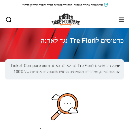
אנו משווים אתרים בטוחים, המחירים עשויים להיות גבוהים מהשוק הרשמי.
כרטיסים לTre Fiori נגד לארנה
כל הכרטיסים לTre Fiori נגד לארנה באתר Ticket-Compare.com
הם אותנטיים, ממוכרים מאומתים מראש שמספקים אחריות של 100%.