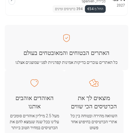
סביליה, Spanien
2027
החל מ €54
394 כרטיסים זמינים
האתרים הבטוחים והמאובטחים בעולם
כל האתרים עוברים בדיקות אמינות קפדניות לפני שמוצגים אצלנו
מוצאים לך את
האוהדים אוהבים
הכרטיסים הכי שווים
אותנו
השוואה מהירה ובטוחה בין כל
מעל 2.5 מיליון אוהדים סומכים
אתרי הכרטיסים בחיפוש אחד
עלינו בכל שנה שנמצא להם את
פשוט
הכרטיסים במחיר הטוב ביותר