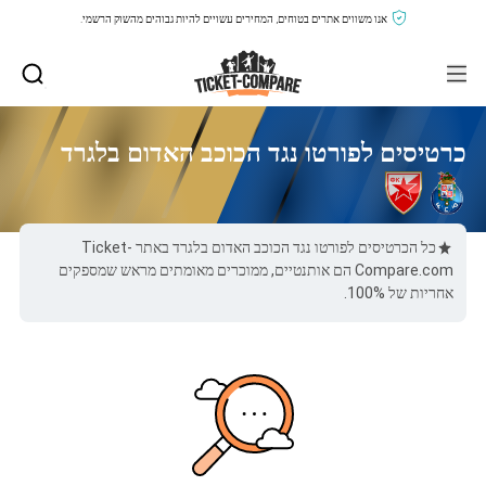
אנו משווים אתרים בטוחים, המחירים עשויים להיות גבוהים מהשוק הרשמי.
כרטיסים לפורטו נגד הכוכב האדום בלגרד
כל הכרטיסים לפורטו נגד הכוכב האדום בלגרד באתר Ticket-
Compare.com הם אותנטיים, ממוכרים מאומתים מראש שמספקים
אחריות של 100%.