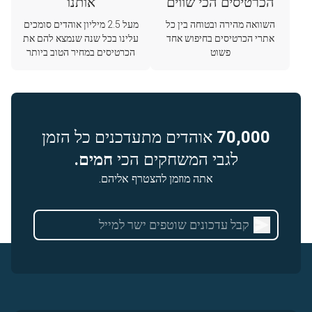
הכרטיסים הכי שווים
אותנו
השוואה מהירה ובטוחה בין כל
מעל 2.5 מיליון אוהדים סומכים
אתרי הכרטיסים בחיפוש אחד
עלינו בכל שנה שנמצא להם את
פשוט
הכרטיסים במחיר הטוב ביותר
70,000
אוהדים מתעדכנים כל הזמן
לגבי המשחקים הכי
חמים.
אתה מוזמן להצטרף אליהם.