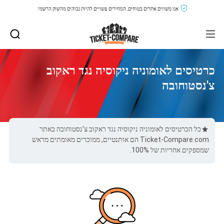
אנו משווים אתרים בטוחים, המחירים עשויים להיות גבוהים מהשוק הרשמי.
כרטיסים לאומוניה ניקוסיה נגד ראקוב
צ'נסטוחובה
כל הכרטיסים לאומוניה ניקוסיה נגד ראקוב צ'נסטוחובה באתר
Ticket-Compare.com הם אותנטיים, ממוכרים מאומתים מראש
שמספקים אחריות של 100%.