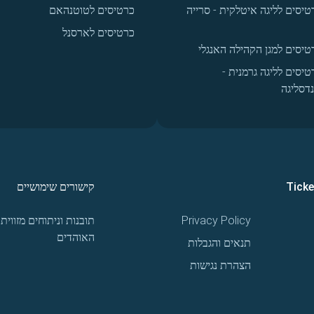
טיסים לליגה איטלקית - סרייה
כרטיסים לטוטנהאם
כרטיסים לארסנל
טיסים למגן הקהילה האנגלי
טיסים לליגה גרמנית -
נדסליגה
Tick
קישורים שימושיים
Privacy Policy
תובנות וניתוחים מזווית
האוהדים
תנאים והגבלות
הצהרת נגישות