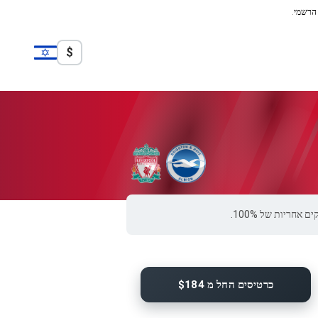
 הרשמי.
$
כרטיסים החל מ $184