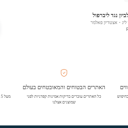
ביון נגד ליברפול
ליג
・
אצטדיון פאלמר
וים
האתרים הבטוחים והמאובטחים בעולם
בחיפוש
כל האתרים עוברים בדיקות אמינות קפדניות לפני
שמוצגים אצלנו