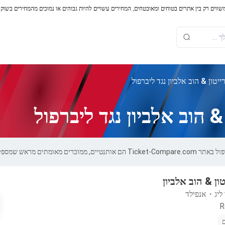
משווים רק בין אתרים בטוחים ומאובטחים, המחירים עשויים להיות גבוהים או נמוכים מהמחירים בשוק
יטון & הוב אלביון נגד ליברפול
 הוב אלביון נגד ליברפול
 שמספקים אחריות של 100%.
טון & הוב אלביון
ליג
・
אנפילד