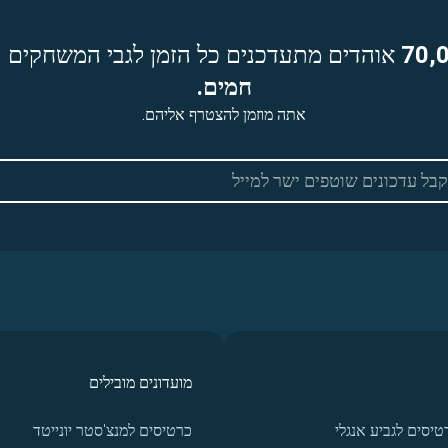
70,
אוהדים מתעדכנים כל הזמן לגבי המשחקים ה
חמים.
אתה מוזמן להצטרף אליהם.
מועדונים מובילים
טיסים לגביע אנגלי
כרטיסים למנצ'סטר יונייטד