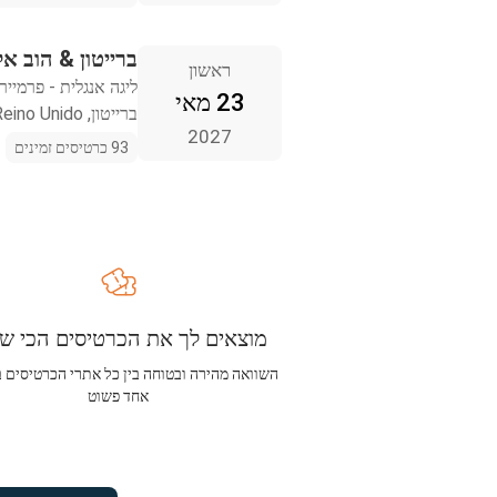
ברייטון & הוב אל
ראשון
ליגה אנגלית - פרמייר 
23 מאי
ברייטון, Reino Unido
2027
93 כרטיסים זמינים
מוצאים לך את הכרטיסים הכי שו
השוואה מהירה ובטוחה בין כל אתרי הכרטיסים 
אחד פשוט