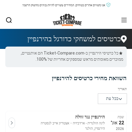
אנו משווים אתרים בטוחים, המחירים עשויים להיות גבוהים מהשוק הרשמי.
כרטיסים למשחקי כדורגל בהירנפיין
כל כרטיסי הירנפיין ב-Ticket-Compare.com הם אותנטיים,
ממוכרים מאומתים מראש שמספקים אחריות של 100%.
השוואת מחירי כרטיסים להירנפיין
הירנפיין נגד זוולה
שבת
22 אוג'
ליגה הולנדית - ארדביזיה
・
אצטדיון אייב לנסטרה
הירנפיין, הולנד
2026